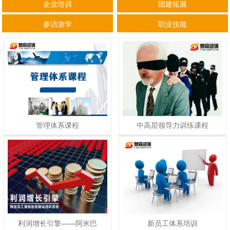
企业培训
团建拓展
参访游学
职业技能
管理体系课程
中高层领导力训练课程
利润增长引擎——阿米巴
新员工体系培训