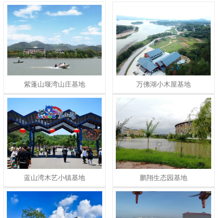
紫蓬山堰湾山庄基地
万佛湖小木屋基地
蓝山湾木艺小镇基地
鹏翔生态园基地