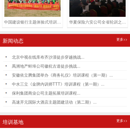
中国建设银行主题体验式培训课程
华夏保险六安公司全省轮训之《卓越员工成长体系训练》培训课程
新闻动态
更多>>
北京中视在线库布齐沙漠徒步穿越挑战...
禹洲地产蚌埠公司徽杭古道徒步挑战...
安徽依立腾集团举办《商务礼仪》培训课程（第一期）...
中水三立《金牌内训师TTT》培训课程（第一期）...
保利集团商业公司主题拓展培训课程...
高速开元国际大酒店主题团建活动（第二期）...
培训基地
更多>>