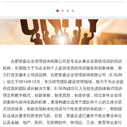
1
2
3
4
合肥誉森企业管理咨询有限公司是专业从事企业系统培训的培训
机构，长期致力于为企业和个人提供优质的培训服务和创新体验，努
力打造安徽本土培训品牌。合肥誉森企业管理咨询有限公司（E-SUN
）创立于2014年12月，专注研究团队建设管理领域，致力于为企业提
供优质的团队成长解决方案。E-SUN成功引入当前先进的体验式培训
理念和教学模式，创新体验，裂变思想，创造价值，经过多年企业培
训案例与咨询实践的积累，逐渐构建出适用于团队和个人的立体分层
式培训体系，有效实现标准化培训与个性化需求的有机统一，帮助团
队达成从量变到质变的飞跃。目前，誉森足迹已遍布于政企事业单位
以及金融、地产、医药、互联网软件、快消品、工业、教育等众多行