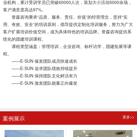
业机构，累计受训学员已突破60000人次，策划大小活动5000余场，
客户满意度高达97%。
誉森咨询秉承“品质、服务、责任、价值”的经营理念，坚持“实
用、有效、安全”的培训原则，倡导提供定制化培训服务，努力为广大
客户扩展培训价值空间，成为具体特色的培训品牌。誉森咨询提供系
统化的团建培训课程。
课程类型涵盖：管理培训，企业咨询、标杆访学，团建拓展等课
程。
——E-SUN 催发团队成员快速成长
——E-SUN 追求团队绩效持续提升
——E-SUN 保持团队文化鲜活有力
——E-SUN 激发团队能量正向爆发
查看更多 >>
案例展示
更多>>