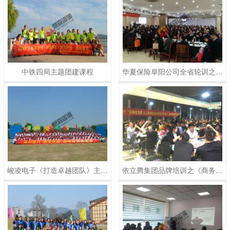
中铁四局主题团建课程
华夏保险阜阳公司全省轮训之《结构化思维与表达呈现》培训课程
峻凌电子《打造卓越团队》主题团建课程
依立腾集团品牌培训之《商务礼仪》培训课程