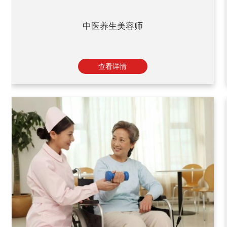
中医养生美容师
查看详情