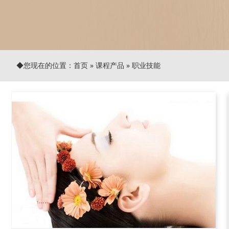
◆您现在的位置：
首页
»
课程产品
»
职业技能