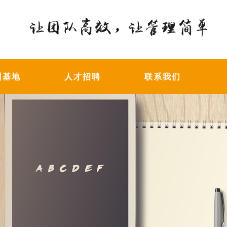
训基地
人才招聘
联系我们